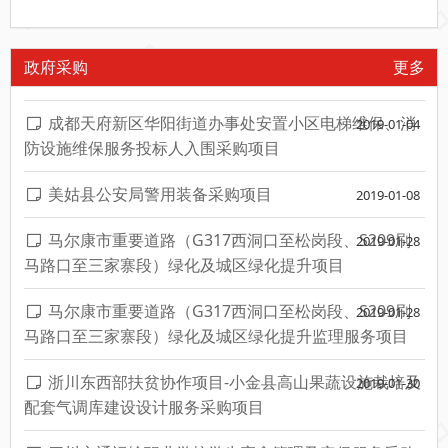
政府采购
更多
成都天府新区华阳街道办事处安置小区电梯维保、消
2019-01-04
防设施维保服务投标人入围采购项目
美姑县公安局警用装备采购项目
2019-01-08
马尔康市重要道路（G317西洞口至松岗段、S209刷
2019-01-28
马路口至三家寨段）绿化及城区绿化提升项目
马尔康市重要道路（G317西洞口至松岗段、S209刷
2019-01-28
马路口至三家寨段）绿化及城区绿化提升监理服务项目
浙川东西部扶贫协作项目-小金县高山果蔬设施栽培及
2019-01-30
配套气调库建设设计服务采购项目