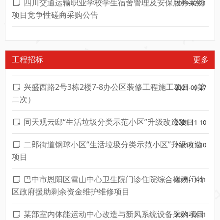
四川交通运输职业学校学生宿舍管理及安保服务采购
2019-02-21
项目竞争性磋商采购公告
工程招标
更多
兴盛西路2号3栋2楼7-8办公区装修工程施工项目（第
2021-09-27
二次）
同天观云邸“生活垃圾分类示范小区”升级改造项目
2021-11-10
二郎街道钢球小区“生活垃圾分类示范小区”升级改造
2021-11-10
项目
巴中市恩阳区雪山中心卫生院门诊住院综合楼澳门特
2021-11-11
区政府援助剩余资金维护维修项目
某部室内体能运动中心改造与新风系统设备采购项目
2021-12-31