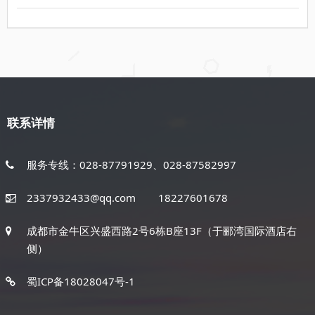
联系详情
服务专线：028-87791929、028-87582997
2337932433@qq.com
18227601678
成都市金牛区兴盛西路2号6栋B座13F（于郦湾国际酒店右
侧）
蜀ICP备18028047号-1