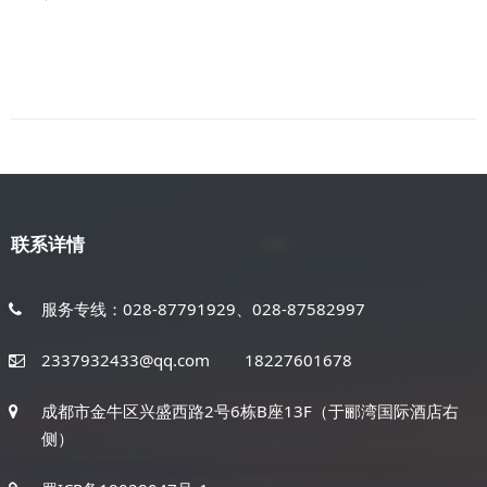
联系详情
服务专线：028-87791929、028-87582997
2337932433@qq.com
18227601678
成都市金牛区兴盛西路2号6栋B座13F（于郦湾国际酒店右
侧）