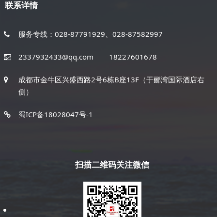
联系详情
服务专线：028-87791929、028-87582997
2337932433@qq.com
18227601678
成都市金牛区兴盛西路2号6栋B座13F（于郦湾国际酒店右
侧）
蜀ICP备18028047号-1
扫描二维码关注微信