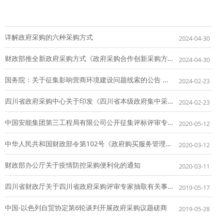
详解政府采购的六种采购方式
2024-04-30
财政部推全新政府采购方式《政府采购合作创新采购方式管理暂行办法》出炉
2024-04-30
国务院：关于征集影响营商环境建设问题线索的公告 征集设置不合理业务壁垒排斥、限制参与招标投标、政府采购等问题线索
2024-02-23
四川省政府采购中心关于印发《四川省本级政府集中采购项目实施方案(2024年版)》的通知
2024-02-23
中国安能集团第三工程局有限公司公开征集评标评审专家的公告
2020-05-12
中华人民共和国财政部令第102号《政府购买服务管理办法》
2020-03-12
财政部办公厅关于疫情防控采购便利化的通知
2020-03-11
四川省财政厅关于四川省政府采购评审专家抽取有关事宜的补充通知
2019-05-17
中国-以色列自贸协定第6轮谈判开展政府采购议题磋商
2019-05-28