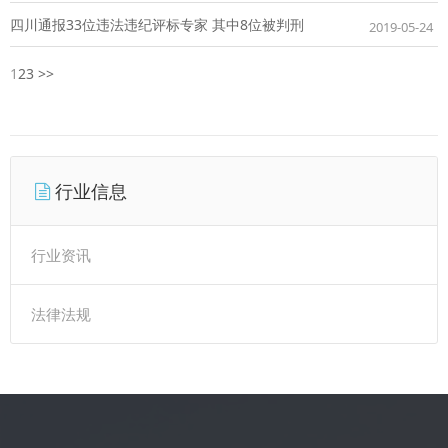
四川通报33位违法违纪评标专家 其中8位被判刑
2019-05-24
1
2
3
>>
行业信息
行业资讯
法律法规