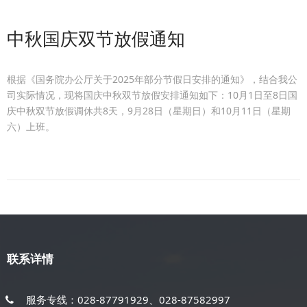
中秋国庆双节放假通知
根据《国务院办公厅关于2025年部分节假日安排的通知》，结合我公
司实际情况，现将国庆中秋双节放假安排通知如下：10月1日至8日国
庆中秋双节放假调休共8天，9月28日（星期日）和10月11日（星期
六）上班。
联系详情
服务专线：028-87791929、028-87582997