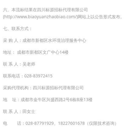
六、本流标结果在四川标源招标代理有限公司
(http://www.biaoyuanzhaobiao.com/)网站上以公告形式发布。
七、联系方式：
采 购 人：成都市新都区水环境治理服务中心
地址： 成都市新都区文广中心14楼
联 系 人：吴老师
联系电话：028-83972415
采购代理机构：四川标源招标代理有限公司
地 址：成都市金牛区兴盛西路2号6栋B座13楼
联 系 人：田女士
电 话：028-87791929、18227601678（仅限技术咨询）