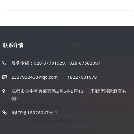
联系详情
服务专线：028-87791929、028-87582997
2337932433@qq.com
18227601678
成都市金牛区兴盛西路2号6栋B座13F（于郦湾国际酒店右
侧）
蜀ICP备18028047号-1